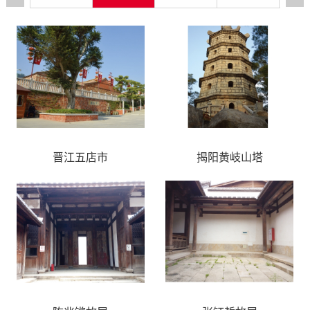
晋江五店市
揭阳黄岐山塔