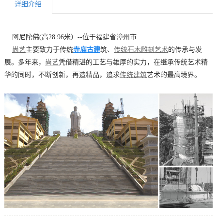
详细介绍
阿尼陀佛(高28.96米）--位于福建省漳州市
寺庙古建
筑
尚艺
主要致力于传统
、
传统石木雕刻艺术
的传承与发
展。多年来，
尚艺
凭借精湛的工艺与雄厚的实力，在继承传统艺术精
华的同时，不断创新，再造精品，追求
传统建筑
艺术的最高境界。