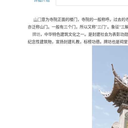
山门
意为寺院正面的楼门，寺院的一般称呼。过去的
亦泛称山门。一般有三个门，所以又称"三门"。象征“三解
牌坊
，中华特色建筑文化之一。是封建社会为表彰功
纪念性建筑物，宣扬封建礼教，标榜功德。牌坊也是祠堂