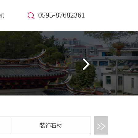
0595-
87682361
们
装饰石材