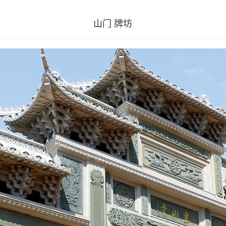
山门 牌坊