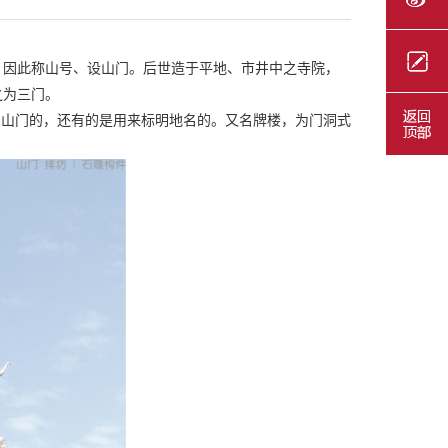
，因此称山号、设山门。后世造于平地、市井中之寺院，
之为三门。
为山门的，还有的是用来标明地名的。又名牌楼，为门洞式